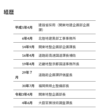
経歴
建設省採用（関東地建企画部企画
平成5年4月
課）
6年4月
北陸地建黒部工事事務所
14年9月
関東地整企画部企画課長
16年4月
道路局高速国道課長補佐
19年4月
近畿地整京都国道事務所長
29年７
道路局企画課評価室長
月
30年7月
福岡県県土整備部長
令和3年4月
関東地整企画部長
4年6月
大臣官房技術調査課長