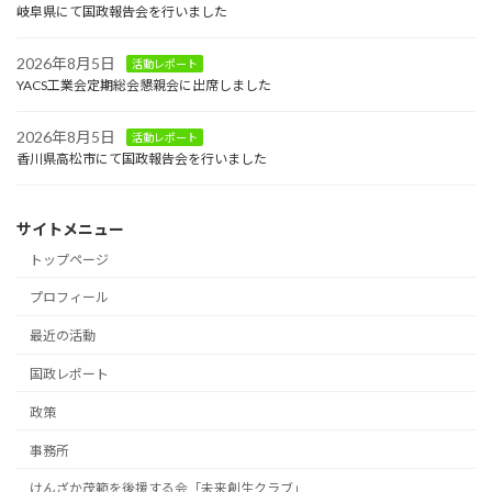
岐阜県にて国政報告会を行いました
2026年8月5日
活動レポート
YACS工業会定期総会懇親会に出席しました
2026年8月5日
活動レポート
香川県高松市にて国政報告会を行いました
サイトメニュー
トップページ
プロフィール
最近の活動
国政レポート
政策
事務所
けんざか茂範を後援する会「未来創生クラブ」