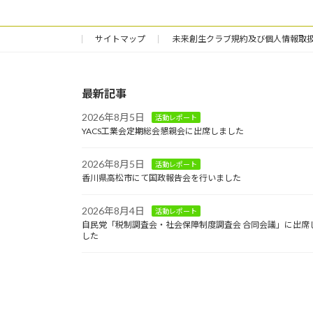
サイトマップ
未来創生クラブ規約及び個人情報取
最新記事
2026年8月5日
活動レポート
YACS工業会定期総会懇親会に出席しました
2026年8月5日
活動レポート
香川県高松市にて国政報告会を行いました
2026年8月4日
活動レポート
自民党「税制調査会・社会保障制度調査会 合同会議」に出席
した