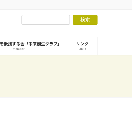
検索
を後援する会「未来創生クラブ」
リンク
Member
Links