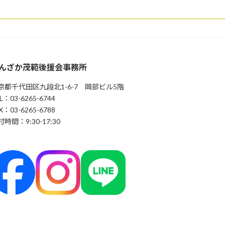
んざか茂範後援会事務所
京都千代田区九段北1-6-7 岡部ビル5階
L：03-6265-6744
X：03-6265-6788
時間：9:30-17:30