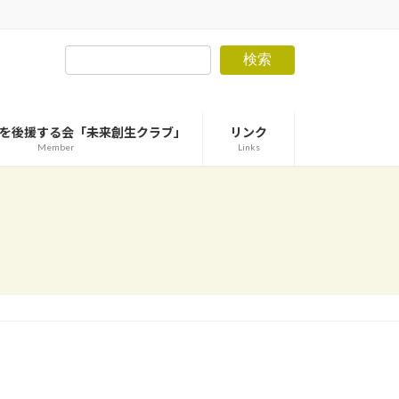
検索
を後援する会「未来創生クラブ」
リンク
Member
Links