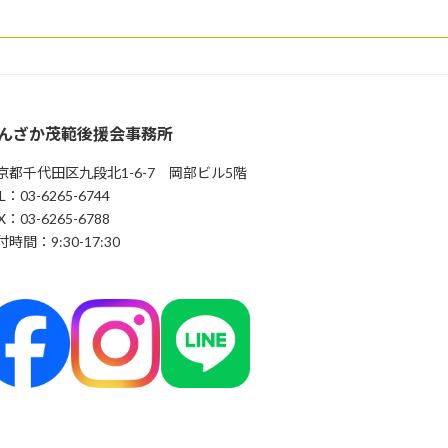
んざか茂範後援会事務所
京都千代田区九段北1-6-7 岡部ビル5階
L：03-6265-6744
X：03-6265-6788
時間：9:30-17:30