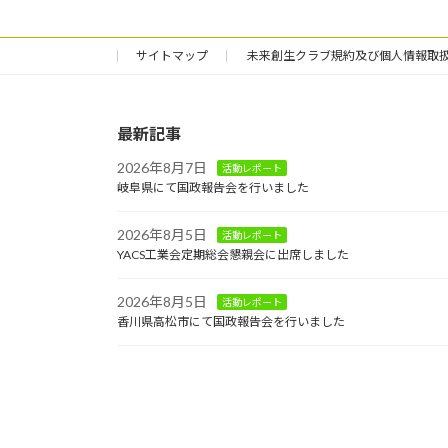
サイトマップ
未来創生クラブ規約及び個人情報取
最新記事
2026年8月7日
活動レポート
岐阜県にて国政報告会を行いました
2026年8月5日
活動レポート
YACS工業会定期総会懇親会に出席しました
2026年8月5日
活動レポート
香川県高松市にて国政報告会を行いました