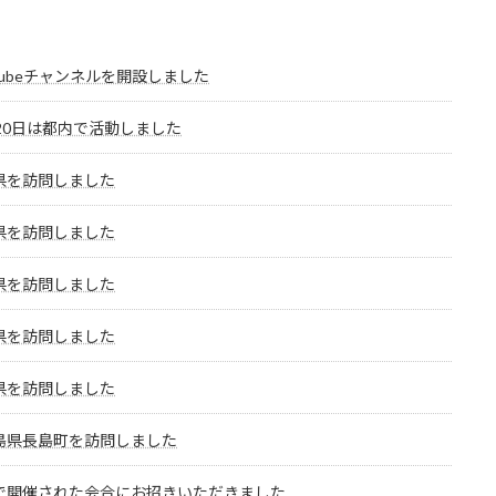
Tubeチャンネルを開設しました
月20日は都内で活動しました
県を訪問しました
県を訪問しました
県を訪問しました
県を訪問しました
県を訪問しました
島県長島町を訪問しました
で開催された会合にお招きいただきました