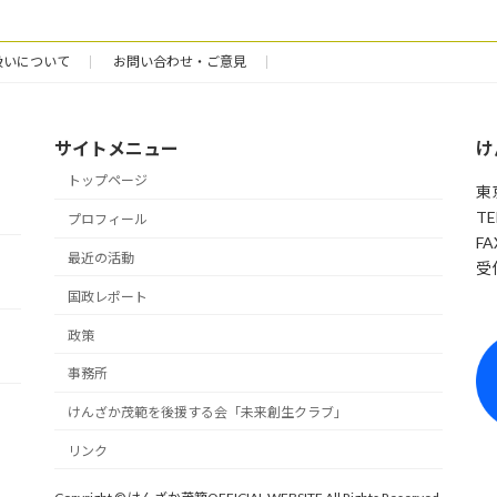
扱いについて
お問い合わせ・ご意見
サイトメニュー
け
トップページ
東
TE
プロフィール
FA
最近の活動
受付
国政レポート
政策
事務所
けんざか茂範を後援する会「未来創生クラブ」
リンク