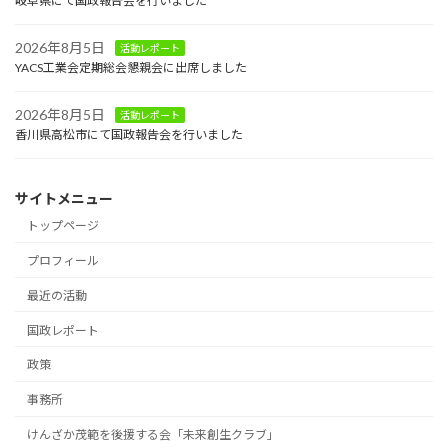
岐阜県にて国政報告会を行いました
2026年8月5日
活動レポート
YACS工業会定期総会懇親会に出席しました
2026年8月5日
活動レポート
香川県高松市にて国政報告会を行いました
サイトメニュー
トップページ
プロフィール
最近の活動
国政レポート
政策
事務所
けんざか茂範を後援する会「未来創生クラブ」