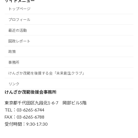
サイトメニュー
トップページ
プロフィール
最近の活動
国政レポート
政策
事務所
けんざか茂範を後援する会「未来創生クラブ」
リンク
けんざか茂範後援会事務所
東京都千代田区九段北1-6-7 岡部ビル5階
TEL：03-6265-6744
FAX：03-6265-6788
受付時間：9:30-17:30