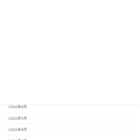
検索
カテゴリー
お知らせ
最近の活動
活動レポート
月別アーカイブ
2026年8月
2026年7月
2026年6月
2026年5月
2026年4月