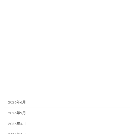
検索
カテゴリー
お知らせ
最近の活動
活動レポート
月別アーカイブ
2026年8月
2026年7月
2026年6月
2026年5月
2026年4月