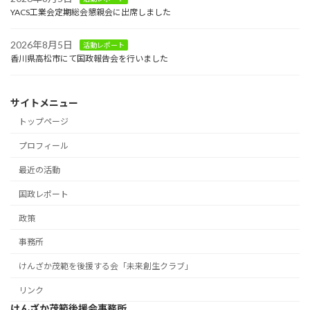
YACS工業会定期総会懇親会に出席しました
2026年8月5日
活動レポート
香川県高松市にて国政報告会を行いました
サイトメニュー
トップページ
プロフィール
最近の活動
国政レポート
政策
事務所
けんざか茂範を後援する会「未来創生クラブ」
リンク
けんざか茂範後援会事務所