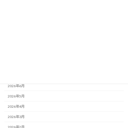
カテゴリー
お知らせ
最近の活動
活動レポート
月別アーカイブ
2026年8月
2026年7月
2026年6月
2026年5月
2026年4月
2026年3月
2026年2月