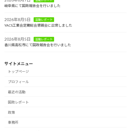
活動レポート
岐阜県にて国政報告会を行いました
2026年8月5日
活動レポート
YACS工業会定期総会懇親会に出席しました
2026年8月5日
活動レポート
香川県高松市にて国政報告会を行いました
サイトメニュー
トップページ
プロフィール
最近の活動
国政レポート
政策
事務所