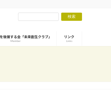
検索
を後援する会「未来創生クラブ」
リンク
Member
Links