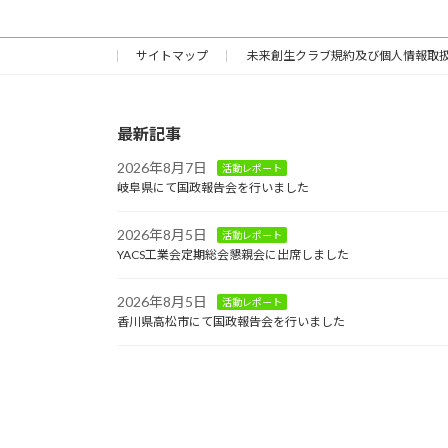
サイトマップ
未来創生クラブ規約及び個人情報取
最新記事
2026年8月7日
活動レポート
岐阜県にて国政報告会を行いました
2026年8月5日
活動レポート
YACS工業会定期総会懇親会に出席しました
2026年8月5日
活動レポート
香川県高松市にて国政報告会を行いました