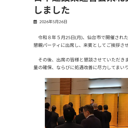
しました
2026年5月26日
令和８年５月25日(月)、仙台市で開催され
懇親パーティに出席し、来賓としてご挨拶さ
その後、出席の皆様と懇談させていただきま
量の確保、ならびに処遇改善に尽力してまい