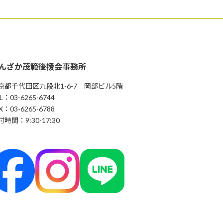
んざか茂範後援会事務所
京都千代田区九段北1-6-7 岡部ビル5階
L：03-6265-6744
X：03-6265-6788
時間：9:30-17:30