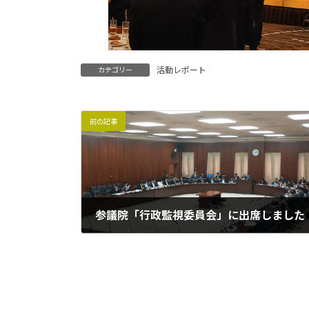
活動レポート
カテゴリー
前の記事
参議院「行政監視委員会」に出席しました
2026年5月26日