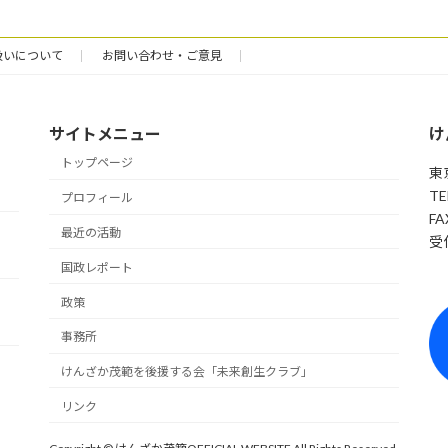
扱いについて
お問い合わせ・ご意見
サイトメニュー
け
トップページ
東
TE
プロフィール
FA
最近の活動
受付
国政レポート
政策
事務所
けんざか茂範を後援する会「未来創生クラブ」
リンク