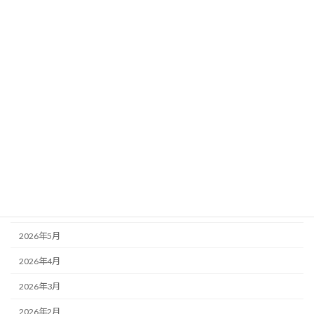
カテゴリー
お知らせ
最近の活動
活動レポート
月別アーカイブ
2026年8月
2026年7月
2026年6月
2026年5月
2026年4月
2026年3月
2026年2月