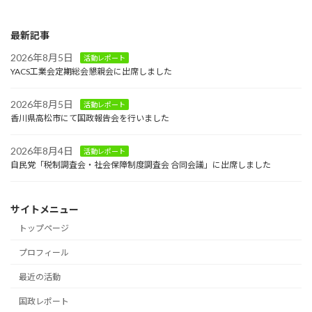
最新記事
2026年8月5日
活動レポート
YACS工業会定期総会懇親会に出席しました
2026年8月5日
活動レポート
香川県高松市にて国政報告会を行いました
2026年8月4日
活動レポート
自民党「税制調査会・社会保障制度調査会 合同会議」に出席しました
サイトメニュー
トップページ
プロフィール
最近の活動
国政レポート