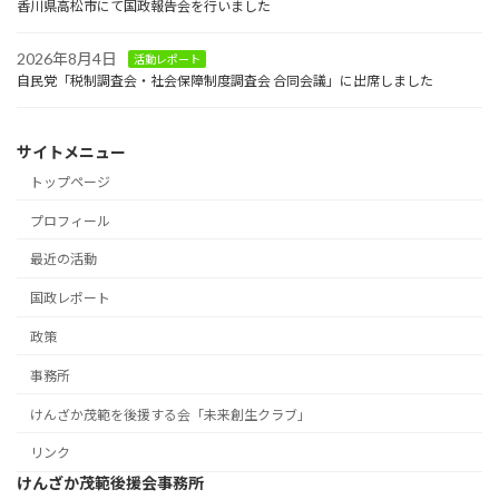
香川県高松市にて国政報告会を行いました
2026年8月4日
活動レポート
自民党「税制調査会・社会保障制度調査会 合同会議」に出席しました
サイトメニュー
トップページ
プロフィール
最近の活動
国政レポート
政策
事務所
けんざか茂範を後援する会「未来創生クラブ」
リンク
けんざか茂範後援会事務所