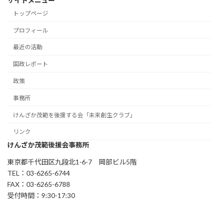
サイトメニュー
トップページ
プロフィール
最近の活動
国政レポート
政策
事務所
けんざか茂範を後援する会「未来創生クラブ」
リンク
けんざか茂範後援会事務所
東京都千代田区九段北1-6-7 岡部ビル5階
TEL：03-6265-6744
FAX：03-6265-6788
受付時間：9:30-17:30