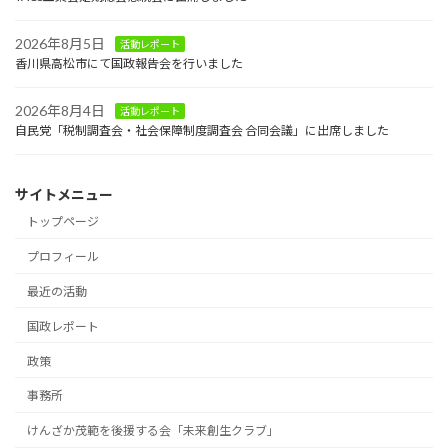
2026年8月5日
活動レポート
香川県高松市にて国政報告会を行いました
2026年8月4日
活動レポート
自民党「税制調査会・社会保障制度調査会 合同会議」に出席しました
サイトメニュー
トップページ
プロフィール
最近の活動
国政レポート
政策
事務所
けんざか茂範を後援する会「未来創生クラブ」