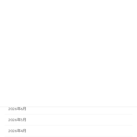
検索
カテゴリー
お知らせ
最近の活動
活動レポート
月別アーカイブ
2026年8月
2026年7月
2026年6月
2026年5月
2026年4月