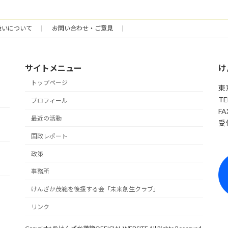
扱いについて
お問い合わせ・ご意見
サイトメニュー
け
トップページ
東
TE
プロフィール
FA
最近の活動
受付
国政レポート
政策
事務所
けんざか茂範を後援する会「未来創生クラブ」
リンク