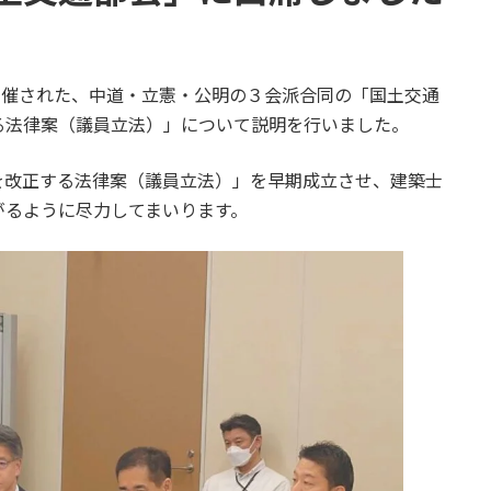
開催された、中道・立憲・公明の３会派合同の「国土交通
る法律案（議員立法）」について説明を行いました。
改正する法律案（議員立法）」を早期成立させ、建築士
がるように尽力してまいります。