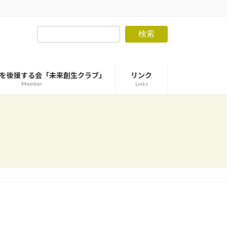
検索
を後援する会「未来創生クラブ」
リンク
Member
Links