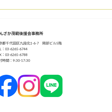
んざか茂範後援会事務所
京都千代田区九段北1-6-7 岡部ビル5階
L：03-6265-6744
X：03-6265-6788
時間：9:30-17:30