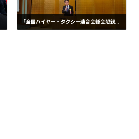
｢全国ハイヤー・タクシー連合会総会懇親会｣に出席しました
2026年6月24日