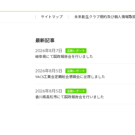
サイトマップ
未来創生クラブ規約及び個人情報取
最新記事
2026年8月7日
活動レポート
岐阜県にて国政報告会を行いました
2026年8月5日
活動レポート
YACS工業会定期総会懇親会に出席しました
2026年8月5日
活動レポート
香川県高松市にて国政報告会を行いました