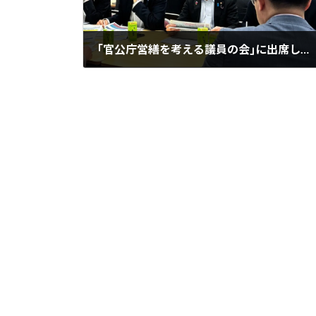
｢官公庁営繕を考える議員の会｣に出席しました
2026年6月24日