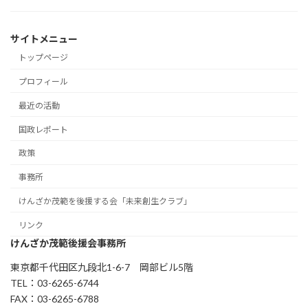
サイトメニュー
トップページ
プロフィール
最近の活動
国政レポート
政策
事務所
けんざか茂範を後援する会「未来創生クラブ」
リンク
けんざか茂範後援会事務所
東京都千代田区九段北1-6-7 岡部ビル5階
TEL：03-6265-6744
FAX：03-6265-6788